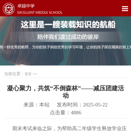
当前位置：
>>
首页
凝心聚力，共筑“不倒森林”——减压团建活
动
来源：本站
发布时间：2025-05-22
点击量：4886
期末考试来临之际，为帮助
高二年级
学生释放学业压