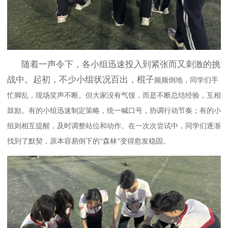
随着一声令下，各小组迅速投入到紧张而又刺激的挑
战中。起初，不少小组状况百出，
棍子
频频倒地，同学们手
忙脚乱，现场笑声不断。但大家没有气馁，而是不断总结经验，互相
鼓励。有的小组迅速制定策略，统一喊口号，协调行动节奏；有的小
组则相互提醒，及时调整站位和动作。在一次次尝试中，同学们逐渐
找到了默契，原本容易倒下的
森林
变得愈发稳固。
“
”