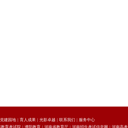
党建园地
育人成果
光影卓越
联系我们
服务中心
省教育考试院
濮阳教育
河南省教育厅
河南招生考试信息网
河南高考