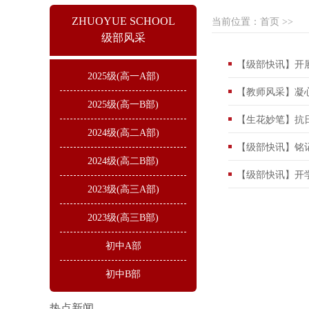
ZHUOYUE SCHOOL
当前位置：
首页
>>
级部风采
【级部快讯】开
2025级(高一A部)
2025级(高一B部)
2024级(高二A部)
2024级(高二B部)
【级部快讯】开
2023级(高三A部)
2023级(高三B部)
初中A部
初中B部
热点新闻